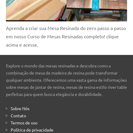
Aprenda a criar sua Mesa Resinada do zero passo a passo
em nosso Curso de Mesas Resinadas completo! clique
acima e acesse.
Explore o mundo das mesas resinadas e descubra como a
combinação de mesa de madeira de resina pode transformar
qualquer ambiente. Oferecemos uma vasta gama de informações
sobre mesas de jantar de resina, mesas de resina estilo river table
perfeitas para quem busca elegância e durabilidade.
Sobre Nós
Contato
Termos de uso
Política de privacidade