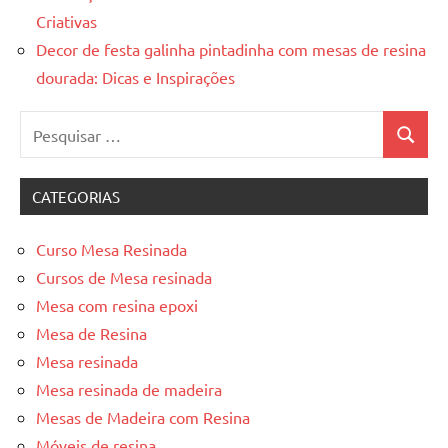
Criativas
Decor de festa galinha pintadinha com mesas de resina
dourada: Dicas e Inspirações
Pesquisar
Pesquis
por:
CATEGORIAS
Curso Mesa Resinada
Cursos de Mesa resinada
Mesa com resina epoxi
Mesa de Resina
Mesa resinada
Mesa resinada de madeira
Mesas de Madeira com Resina
Móveis de resina