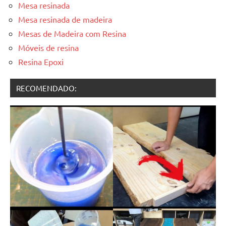
Mesa resinada
Mesa resinada de madeira
Mesas de Madeira com Resina
Móveis de resina
Resina Epoxi
RECOMENDADO: