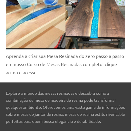
Aprenda a criar sua Mesa Resinada do zero passo a passo
em nosso Curso de Mesas Resinadas completo! clique
acima e acesse.
Explore o mundo das mesas resinadas e descubra como a
combinação de mesa de madeira de resina pode transformar
qualquer ambiente. Oferecemos uma vasta gama de informações
sobre mesas de jantar de resina, mesas de resina estilo river table
perfeitas para quem busca elegância e durabilidade.