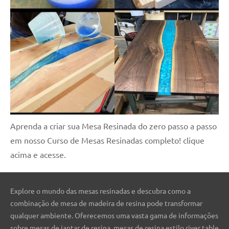
Aprenda a criar sua Mesa Resinada do zero passo a passo
em nosso Curso de Mesas Resinadas completo! clique
acima e acesse.
Explore o mundo das mesas resinadas e descubra como a
combinação de mesa de madeira de resina pode transformar
qualquer ambiente. Oferecemos uma vasta gama de informações
sobre mesas de jantar de resina, mesas de resina estilo river table