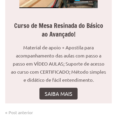
Curso de Mesa Resinada do Básico
ao Avançado!
Material de apoio + Apostila para
acompanhamento das aulas com passo a
passo em VÍDEO AULAS; Suporte de acesso
ao curso com CERTIFICADO; Método simples
e didático de fácil entendimento.
SAIBA MAIS
Navegação
Post anterior
Marcado
Mesa