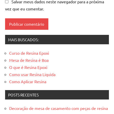
de
Salvar meus dados neste navegador para a próxima
madeira
vez que eu comentar.
resinadas
,
mesas
resinadas
MAIS BUSCADOS:
Curso de Resina Epoxi
Mesa de Resina é Boa
O que é Resina Epoxi
Como usar Resina Liquida
Como Aplicar Resina
POSTS RECENTES
Decoração de mesa de casamento com peças de resina