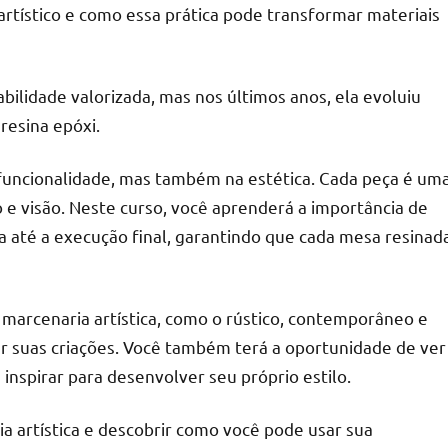
artístico e como essa prática pode transformar materiais
bilidade valorizada, mas nos últimos anos, ela evoluiu
r
resina epóxi.
 funcionalidade, mas também na estética. Cada peça é um
o e visão. Neste curso, você aprenderá a importância de
a até a execução final, garantindo que cada mesa resinad
e marcenaria artística, como o rústico, contemporâneo e
ar suas criações. Você também terá a oportunidade de ver
inspirar para desenvolver seu próprio estilo.
 artística e descobrir como você pode usar sua