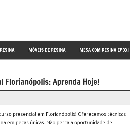
a
nada
 RESINA
MÓVEIS DE RESINA
MESA COM RESINA EPOXI
o
 Florianópolis: Aprenda Hoje!
r
curso presencial em Florianópolis! Oferecemos técnicas
a
sina em peças únicas. Não perca a oportunidade de