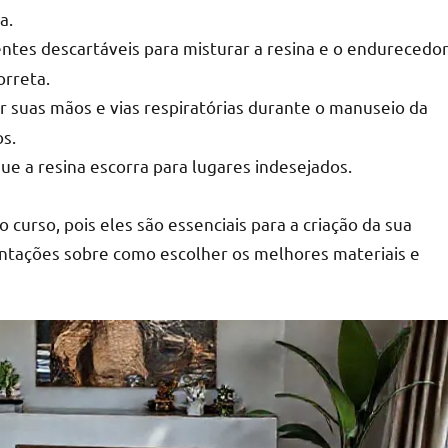
a.
entes descartáveis para misturar a resina e o endurecedor
orreta.
r suas mãos e vias respiratórias durante o manuseio da
os.
que a resina escorra para lugares indesejados.
 curso, pois eles são essenciais para a criação da sua
ntações sobre como escolher os melhores materiais e