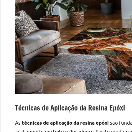
Técnicas de Aplicação da Resina Epóxi
As
são funda
técnicas de aplicação da resina epóxi
acabamento perfeito e duradouro. Neste módulo, v