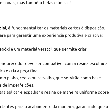
uncionais, mas também belas e únicas!
, é fundamental ter os materiais certos à disposição.
ial
sará para garantir uma experiência produtiva e criativa:
epóxi é um material versátil que permite criar
o endurecedor deve ser compatível com a resina escolhida.
a e cria a peça final.
mo pinho, cedro ou carvalho, que servirão como base
e de imperfeições.
ra aplicar e espalhar a resina de maneira uniforme sobre
ortantes para o acabamento da madeira, garantindo que a