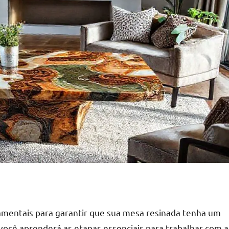
mentais para garantir que sua mesa resinada tenha um
ocê aprenderá as etapas essenciais para trabalhar com a