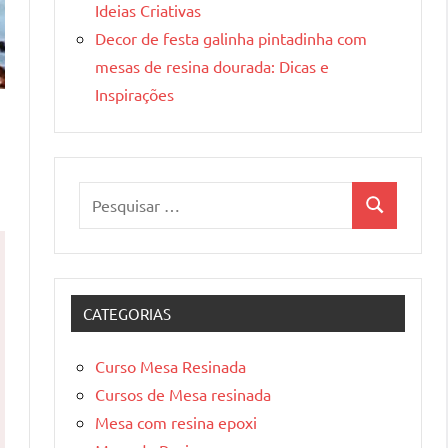
Ideias Criativas
Decor de festa galinha pintadinha com
mesas de resina dourada: Dicas e
Inspirações
Pesquisar
Pesquisa
por:
CATEGORIAS
Curso Mesa Resinada
Cursos de Mesa resinada
Mesa com resina epoxi