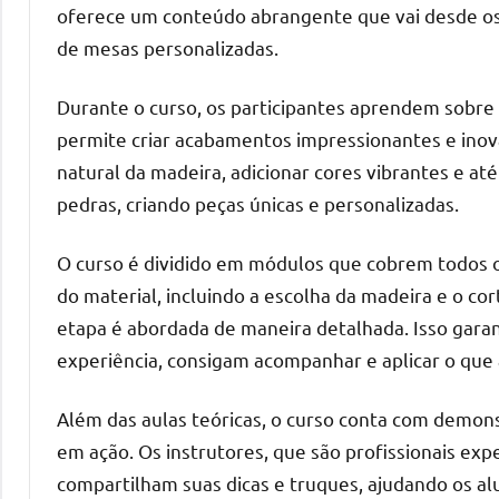
o
oferece um conteúdo abrangente que vai desde os
que
de mesas personalizadas.
precisa
para
Durante o curso, os participantes aprendem sobre 
transforma
permite criar acabamentos impressionantes e inovad
seu
natural da madeira, adicionar cores vibrantes e a
ambiente
pedras, criando peças únicas e personalizadas.
com
peças
O curso é dividido em módulos que cobrem todos o
únicas.
do material, incluindo a escolha da madeira e o cor
Nosso
conteúdo
etapa é abordada de maneira detalhada. Isso gara
é
experiência, consigam acompanhar e aplicar o qu
focado
em
Além das aulas teóricas, o curso conta com demons
apresentar
em ação. Os instrutores, que são profissionais exp
as
compartilham suas dicas e truques, ajudando os al