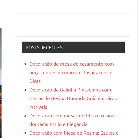
POSTS RECENTES
Decoração de mesa de casamento com
peças de resina marrom: Inspirações e
Dicas
Decoração da Galinha Pintadinha com
Mesas de Resina Dourada Goiânia: Dicas
Incríveis
Decoracao com mesas de fibra e resina
dourada: Estilo e Elegância
Decoração com Mesa de Resina: Estilos e