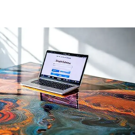
nada
e
o
o