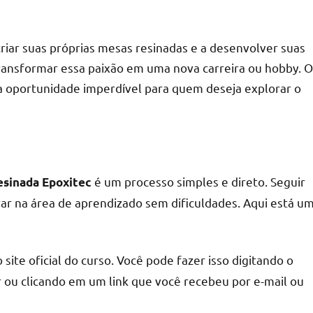
 criar suas próprias mesas resinadas e a desenvolver suas
ansformar essa paixão em uma nova carreira ou hobby. O
a oportunidade imperdível para quem deseja explorar o
é um processo simples e direto. Seguir
esinada Epoxitec
rar na área de aprendizado sem dificuldades. Aqui está u
site oficial do curso. Você pode fazer isso digitando o
ou clicando em um link que você recebeu por e-mail ou