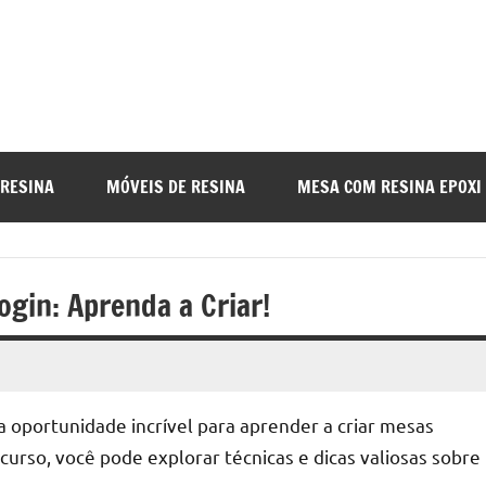
a
nada
 RESINA
MÓVEIS DE RESINA
MESA COM RESINA EPOXI
o
ogin: Aprenda a Criar!
r
 oportunidade incrível para aprender a criar mesas
a
curso, você pode explorar técnicas e dicas valiosas sobre