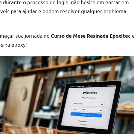
s durante o processo de login, não hesite em entrar em
níveis para ajudar e podem resolver qualquer problema
omeçar sua jornada no
Curso de Mesa Resinada Epoxitec
esina epoxy!