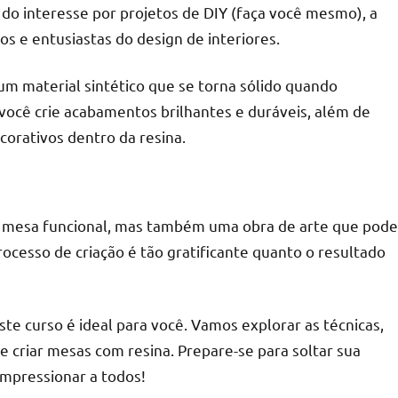
do interesse por projetos de DIY (faça você mesmo), a
s e entusiastas do design de interiores.
m material sintético que se torna sólido quando
r
ocê crie acabamentos brilhantes e duráveis, além de
corativos dentro da resina.
ma mesa funcional, mas também uma obra de arte que pode
ocesso de criação é tão gratificante quanto o resultado
ste curso é ideal para você. Vamos explorar as técnicas,
de criar mesas com resina. Prepare-se para soltar sua
 impressionar a todos!