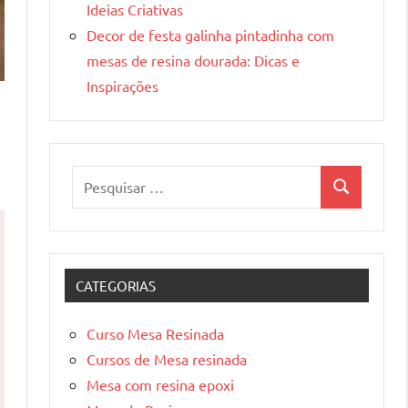
Ideias Criativas
Decor de festa galinha pintadinha com
mesas de resina dourada: Dicas e
Inspirações
Pesquisar
Pesquisa
por:
CATEGORIAS
Curso Mesa Resinada
Cursos de Mesa resinada
Mesa com resina epoxi