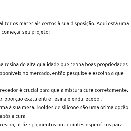
l ter os materiais certos à sua disposição. Aqui está uma
ra começar seu projeto:
a resina de alta qualidade que tenha boas propriedades
disponíveis no mercado, então pesquise e escolha a que
recedor é crucial para que a mistura cure corretamente.
a proporção exata entre resina e endurecedor.
rma à sua mesa. Moldes de silicone são uma ótima opção,
após a cura.
 resina, utilize pigmentos ou corantes específicos para