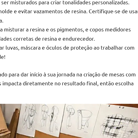
ser misturados para criar tonalidades personalizadas.
olde e evitar vazamentos de resina. Certifique-se de usa
a.
a misturar a resina e os pigmentos, e copos medidores
dades corretas de resina e endurecedor.
r luvas, máscara e óculos de proteção ao trabalhar com
de!
o para dar início à sua jornada na criação de mesas com
s impacta diretamente no resultado final, então escolha