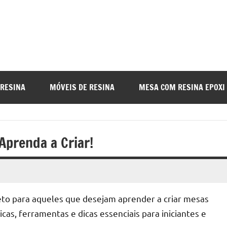
a
nada
 RESINA
MÓVEIS DE RESINA
MESA COM RESINA EPOXI
o
Aprenda a Criar!
r
to para aqueles que desejam aprender a criar mesas
a
cas, ferramentas e dicas essenciais para iniciantes e