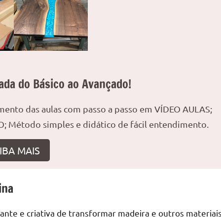
ada do Básico ao Avançado!
amento das aulas com passo a passo em VÍDEO AULAS;
; Método simples e didático de fácil entendimento.
IBA MAIS
ina
nte e criativa de transformar madeira e outros materiai