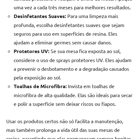
uma vez a cada três meses para melhores resultados.
Desinfetantes Suaves:
Para uma limpeza mais
profunda, escolha desinfetantes suaves que sejam
seguros para uso em superfícies de resina. Eles
ajudam a eliminar germes sem causar danos.
Protetores UV:
Se sua mesa fica exposta ao sol,
considere o uso de sprays protetores UV. Eles ajudam
a prevenir o desbotamento e a degradação causados
pela exposição ao sol.
Toalhas de Microfibra:
Invista em toalhas de
microfibra de alta qualidade. Elas são ideais para secar
e polir a superfície sem deixar riscos ou fiapos.
Usar os produtos certos não só facilita a manutenção,
mas também prolonga a vida útil das suas mesas de
resina, garantindo que elas permaneçam sempre bonitas