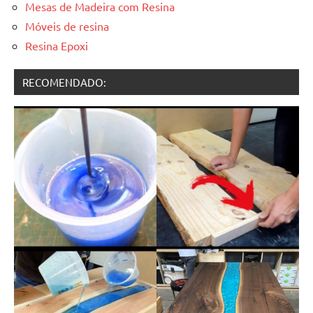
Mesas de Madeira com Resina
Móveis de resina
Resina Epoxi
RECOMENDADO: