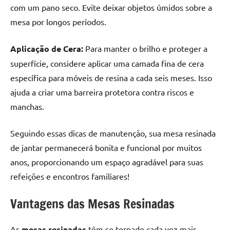
com um pano seco. Evite deixar objetos úmidos sobre a
mesa por longos períodos.
Aplicação de Cera:
Para manter o brilho e proteger a
superfície, considere aplicar uma camada fina de cera
específica para móveis de resina a cada seis meses. Isso
ajuda a criar uma barreira protetora contra riscos e
manchas.
Seguindo essas dicas de manutenção, sua mesa resinada
de jantar permanecerá bonita e funcional por muitos
anos, proporcionando um espaço agradável para suas
refeições e encontros familiares!
Vantagens das Mesas Resinadas
As
mesas resinadas
têm se tornado cada vez mais