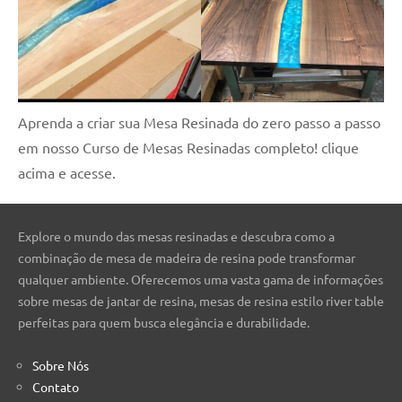
Aprenda a criar sua Mesa Resinada do zero passo a passo
em nosso Curso de Mesas Resinadas completo! clique
acima e acesse.
Explore o mundo das mesas resinadas e descubra como a
combinação de mesa de madeira de resina pode transformar
qualquer ambiente. Oferecemos uma vasta gama de informações
sobre mesas de jantar de resina, mesas de resina estilo river table
perfeitas para quem busca elegância e durabilidade.
Sobre Nós
Contato