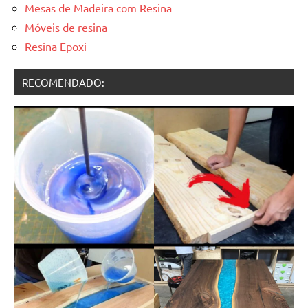
Mesas de Madeira com Resina
Móveis de resina
Resina Epoxi
RECOMENDADO: