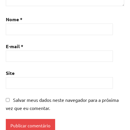
de
resina
,
Mesa
Nome
*
de
resina
com
madeira
,
E-mail
*
mesa
de
resina
epoxi
,
Site
mesa
resinada
,
Mesas
de
Salvar meus dados neste navegador para a próxima
madeira
vez que eu comentar.
resinadas
,
mesas
resinadas