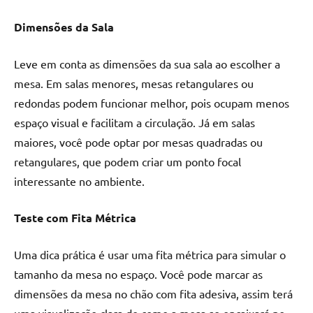
Dimensões da Sala
Leve em conta as dimensões da sua sala ao escolher a
mesa. Em salas menores, mesas retangulares ou
redondas podem funcionar melhor, pois ocupam menos
espaço visual e facilitam a circulação. Já em salas
maiores, você pode optar por mesas quadradas ou
retangulares, que podem criar um ponto focal
interessante no ambiente.
Teste com Fita Métrica
Uma dica prática é usar uma fita métrica para simular o
tamanho da mesa no espaço. Você pode marcar as
dimensões da mesa no chão com fita adesiva, assim terá
uma visualização clara de como a mesa se encaixará no