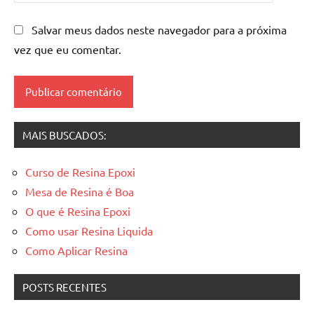
Mesas
de
Salvar meus dados neste navegador para a próxima
madeira
vez que eu comentar.
resinadas
,
mesas
resinadas
MAIS BUSCADOS:
Curso de Resina Epoxi
Mesa de Resina é Boa
O que é Resina Epoxi
Como usar Resina Liquida
Como Aplicar Resina
POSTS RECENTES