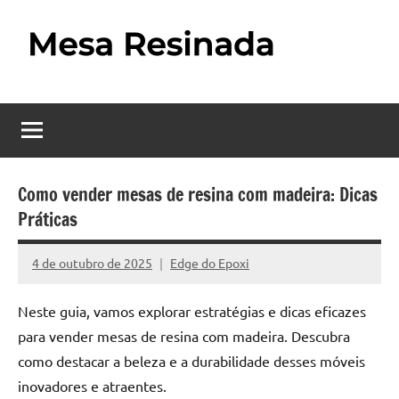
Pular
para
o
Mesa
Descubra
conteúdo
o
Resinada
fascinante
mundo
–
das
Como
mesas
Como vender mesas de resina com madeira: Dicas
resinadas,
Práticas
Fazer
onde
uma
a
4 de outubro de 2025
Edge do Epoxi
Nenhum
elegância
Mesa
Comentário
da
Neste guia, vamos explorar estratégias e dicas eficazes
madeira
Resinada
para vender mesas de resina com madeira. Descubra
se
Passo
encontra
como destacar a beleza e a durabilidade desses móveis
com
inovadores e atraentes.