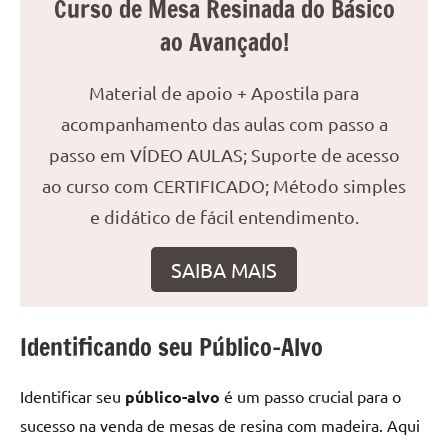
Curso de Mesa Resinada do Básico
reuniões
ao Avançado!
ou
uma
Material de apoio + Apostila para
mesa
de
acompanhamento das aulas com passo a
jantar
passo em VÍDEO AULAS; Suporte de acesso
para
ao curso com CERTIFICADO; Método simples
8
lugares,
e didático de fácil entendimento.
aqui
você
SAIBA MAIS
encontrará
tudo
o
Identificando seu Público-Alvo
que
precisa
Identificar seu
público-alvo
é um passo crucial para o
para
sucesso na venda de mesas de resina com madeira. Aqui
transformar