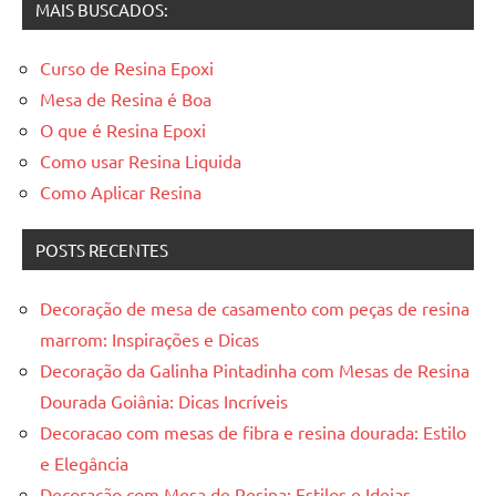
MAIS BUSCADOS:
Curso de Resina Epoxi
Mesa de Resina é Boa
O que é Resina Epoxi
Como usar Resina Liquida
Como Aplicar Resina
POSTS RECENTES
Decoração de mesa de casamento com peças de resina
marrom: Inspirações e Dicas
Decoração da Galinha Pintadinha com Mesas de Resina
Dourada Goiânia: Dicas Incríveis
Decoracao com mesas de fibra e resina dourada: Estilo
e Elegância
Decoração com Mesa de Resina: Estilos e Ideias