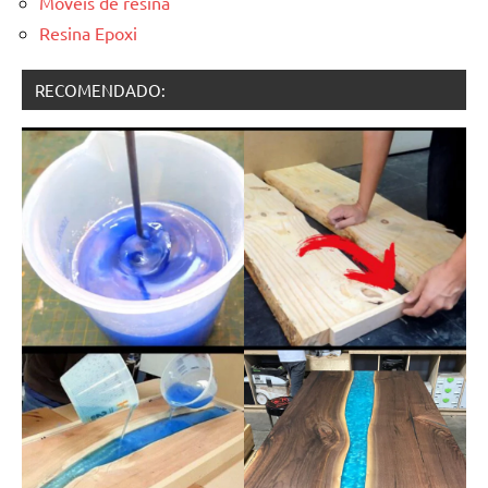
Móveis de resina
Resina Epoxi
RECOMENDADO: