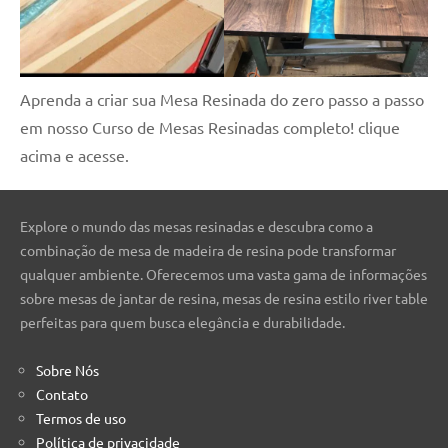
Aprenda a criar sua Mesa Resinada do zero passo a passo
em nosso Curso de Mesas Resinadas completo! clique
acima e acesse.
Explore o mundo das mesas resinadas e descubra como a
combinação de mesa de madeira de resina pode transformar
qualquer ambiente. Oferecemos uma vasta gama de informações
sobre mesas de jantar de resina, mesas de resina estilo river table
perfeitas para quem busca elegância e durabilidade.
Sobre Nós
Contato
Termos de uso
Política de privacidade