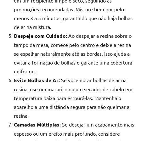
em um recipiente limpo e seco, seguindo as
proporções recomendadas. Misture bem por pelo
menos 3 a 5 minutos, garantindo que não haja bolhas
de ar na mistura.
Despeje com Cuidado:
Ao despejar a resina sobre o
tampo da mesa, comece pelo centro e deixe a resina
se espalhar naturalmente até as bordas. Isso ajuda a
evitar a formação de bolhas e garante uma cobertura
uniforme.
Evite Bolhas de Ar:
Se você notar bolhas de ar na
resina, use um maçarico ou um secador de cabelo em
temperatura baixa para estourá-las. Mantenha o
aparelho a uma distância segura para não queimar a
resina.
Camadas Múltiplas:
Se desejar um acabamento mais
espesso ou um efeito mais profundo, considere