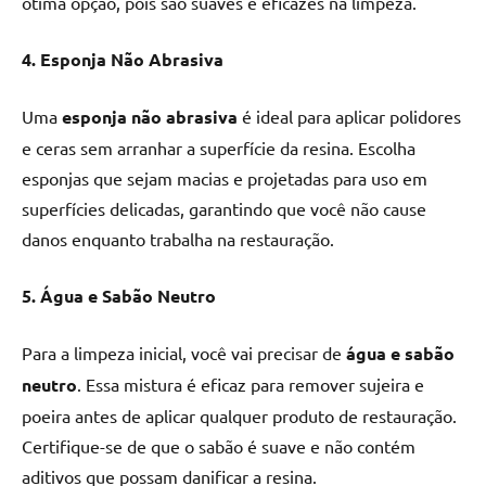
ótima opção, pois são suaves e eficazes na limpeza.
4. Esponja Não Abrasiva
Uma
esponja não abrasiva
é ideal para aplicar polidores
e ceras sem arranhar a superfície da resina. Escolha
esponjas que sejam macias e projetadas para uso em
superfícies delicadas, garantindo que você não cause
danos enquanto trabalha na restauração.
5. Água e Sabão Neutro
Para a limpeza inicial, você vai precisar de
água e sabão
neutro
. Essa mistura é eficaz para remover sujeira e
poeira antes de aplicar qualquer produto de restauração.
Certifique-se de que o sabão é suave e não contém
aditivos que possam danificar a resina.