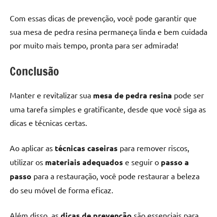
Com essas dicas de prevenção, você pode garantir que
sua mesa de pedra resina permaneça linda e bem cuidada
por muito mais tempo, pronta para ser admirada!
Conclusão
Manter e revitalizar sua
mesa de pedra resina
pode ser
uma tarefa simples e gratificante, desde que você siga as
dicas e técnicas certas.
Ao aplicar as
técnicas caseiras
para remover riscos,
utilizar os
materiais adequados
e seguir o
passo a
passo
para a restauração, você pode restaurar a beleza
do seu móvel de forma eficaz.
Além disso, as
dicas de prevenção
são essenciais para