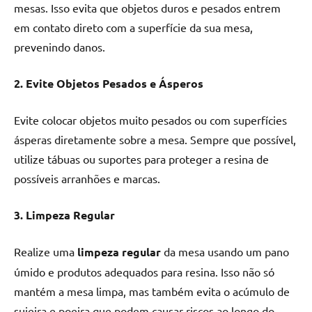
mesas. Isso evita que objetos duros e pesados entrem
em contato direto com a superfície da sua mesa,
prevenindo danos.
2. Evite Objetos Pesados e Ásperos
Evite colocar objetos muito pesados ou com superfícies
ásperas diretamente sobre a mesa. Sempre que possível,
utilize tábuas ou suportes para proteger a resina de
possíveis arranhões e marcas.
3. Limpeza Regular
Realize uma
limpeza regular
da mesa usando um pano
úmido e produtos adequados para resina. Isso não só
mantém a mesa limpa, mas também evita o acúmulo de
sujeira e poeira que podem causar riscos ao longo do