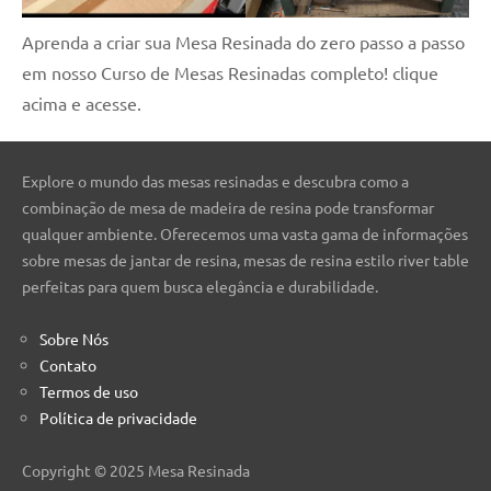
Aprenda a criar sua Mesa Resinada do zero passo a passo
em nosso Curso de Mesas Resinadas completo! clique
acima e acesse.
Explore o mundo das mesas resinadas e descubra como a
combinação de mesa de madeira de resina pode transformar
qualquer ambiente. Oferecemos uma vasta gama de informações
sobre mesas de jantar de resina, mesas de resina estilo river table
perfeitas para quem busca elegância e durabilidade.
Sobre Nós
Contato
Termos de uso
Política de privacidade
Copyright © 2025 Mesa Resinada