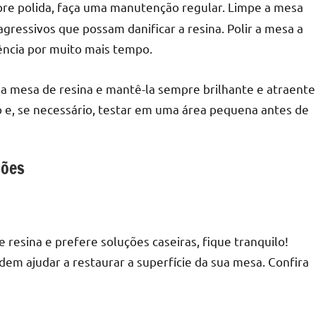
e polida, faça uma manutenção regular. Limpe a mesa
ressivos que possam danificar a resina. Polir a mesa a
ência por muito mais tempo.
a mesa de resina e mantê-la sempre brilhante e atraente
o e, se necessário, testar em uma área pequena antes de
hões
resina e prefere soluções caseiras, fique tranquilo!
dem ajudar a restaurar a superfície da sua mesa. Confira