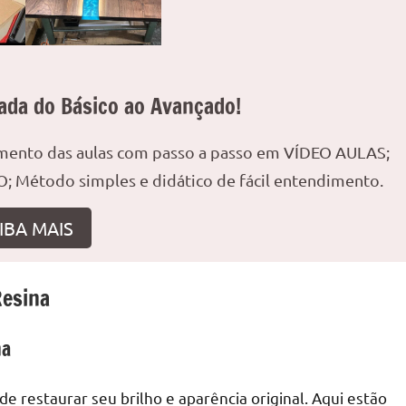
ada do Básico ao Avançado!
amento das aulas com passo a passo em VÍDEO AULAS;
; Método simples e didático de fácil entendimento.
IBA MAIS
Resina
na
e restaurar seu brilho e aparência original. Aqui estão