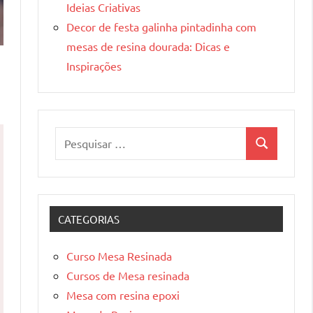
Ideias Criativas
Decor de festa galinha pintadinha com
mesas de resina dourada: Dicas e
Inspirações
Pesquisar
Pesquisa
por:
CATEGORIAS
Curso Mesa Resinada
Cursos de Mesa resinada
Mesa com resina epoxi