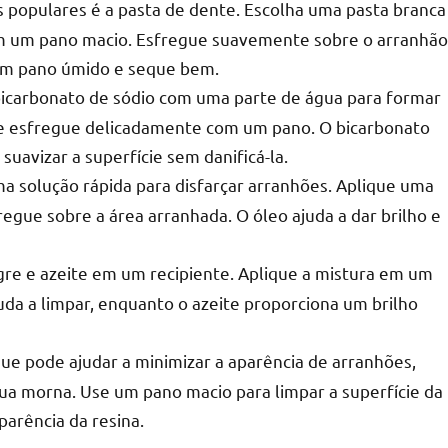
 populares é a pasta de dente. Escolha uma pasta branca
m um pano macio. Esfregue suavemente sobre o arranhão
um pano úmido e seque bem.
bicarbonato de sódio com uma parte de água para formar
 e esfregue delicadamente com um pano. O bicarbonato
suavizar a superfície sem danificá-la.
a solução rápida para disfarçar arranhões. Aplique uma
gue sobre a área arranhada. O óleo ajuda a dar brilho e
gre e azeite em um recipiente. Aplique a mistura em um
uda a limpar, enquanto o azeite proporciona um brilho
ue pode ajudar a minimizar a aparência de arranhões,
a morna. Use um pano macio para limpar a superfície da
parência da resina.