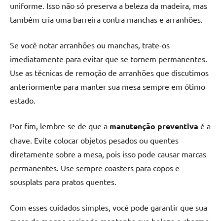
uniforme. Isso não só preserva a beleza da madeira, mas
também cria uma barreira contra manchas e arranhões.
Se você notar arranhões ou manchas, trate-os
imediatamente para evitar que se tornem permanentes.
Use as técnicas de remoção de arranhões que discutimos
anteriormente para manter sua mesa sempre em ótimo
estado.
Por fim, lembre-se de que a
manutenção preventiva
é a
chave. Evite colocar objetos pesados ou quentes
diretamente sobre a mesa, pois isso pode causar marcas
permanentes. Use sempre coasters para copos e
sousplats para pratos quentes.
Com esses cuidados simples, você pode garantir que sua
mesa de mogno resinado mantenha sua beleza e charme