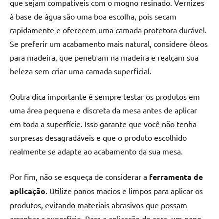
que sejam compatíveis com o mogno resinado. Vernizes
à base de água são uma boa escolha, pois secam
rapidamente e oferecem uma camada protetora durável.
Se preferir um acabamento mais natural, considere óleos
para madeira, que penetram na madeira e realçam sua
beleza sem criar uma camada superficial.
Outra dica importante é sempre testar os produtos em
uma área pequena e discreta da mesa antes de aplicar
em toda a superfície. Isso garante que você não tenha
surpresas desagradáveis e que o produto escolhido
realmente se adapte ao acabamento da sua mesa.
Por fim, não se esqueça de considerar a
ferramenta de
aplicação
. Utilize panos macios e limpos para aplicar os
produtos, evitando materiais abrasivos que possam
arranhar a superfície. Para a aplicação de cera, um pano