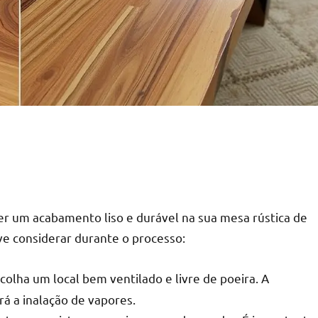
ter um acabamento liso e durável na sua mesa rústica de
ve considerar durante o processo:
olha um local bem ventilado e livre de poeira. A
rá a inalação de vapores.