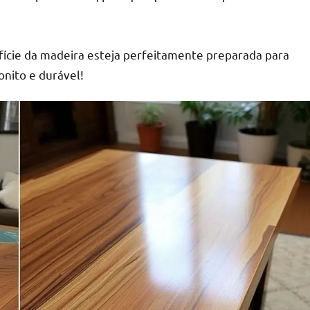
fície da madeira esteja perfeitamente preparada para
nito e durável!