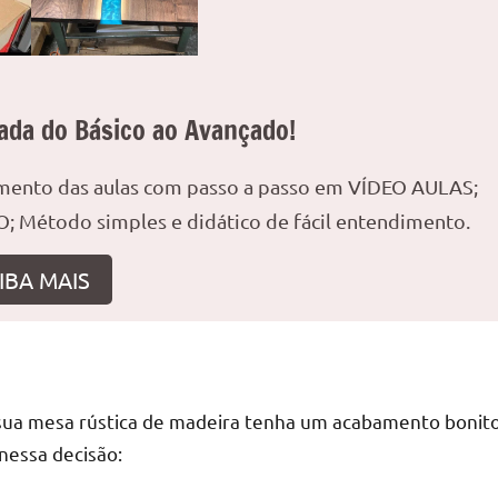
ada do Básico ao Avançado!
amento das aulas com passo a passo em VÍDEO AULAS;
; Método simples e didático de fácil entendimento.
IBA MAIS
ue sua mesa rústica de madeira tenha um acabamento bonit
 nessa decisão: