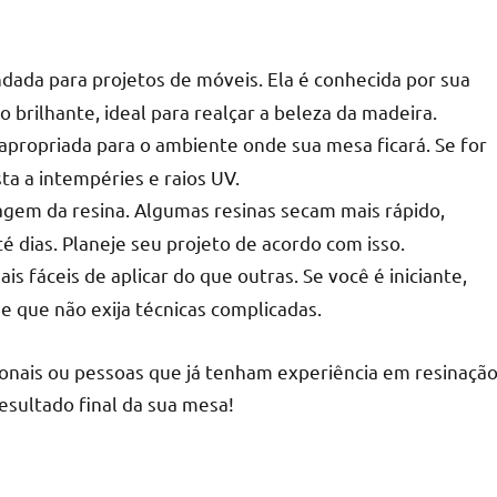
dada para projetos de móveis. Ela é conhecida por sua
 brilhante, ideal para realçar a beleza da madeira.
r
 apropriada para o ambiente onde sua mesa ficará. Se for
ta a intempéries e raios UV.
gem da resina. Algumas resinas secam mais rápido,
 dias. Planeje seu projeto de acordo com isso.
s fáceis de aplicar do que outras. Se você é iniciante,
e que não exija técnicas complicadas.
ionais ou pessoas que já tenham experiência em resinação
resultado final da sua mesa!