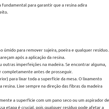
 fundamental para garantir que a resina adira
eito.
úmido para remover sujeira, poeira e qualquer resíduo.
pareçam após a aplicação da resina.
ou outras imperfeições na madeira. Se encontrar alguma,
r completamente antes de prosseguir.
ior) para lixar toda a superfície da mesa. O lixamento
da resina. Lixe sempre na direção das fibras da madeira
amente a superfície com um pano seco ou um aspirador d
a etapa é crucial, pois qualquer resíduo pode afetar a