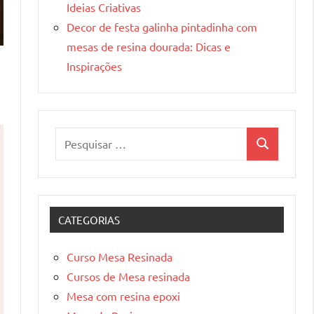
Ideias Criativas
Decor de festa galinha pintadinha com
mesas de resina dourada: Dicas e
Inspirações
Pesquisar
Pesquisa
por:
CATEGORIAS
Curso Mesa Resinada
Cursos de Mesa resinada
Mesa com resina epoxi