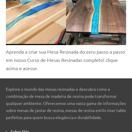
Aprenda a criar sua Mesa Resinada do zero passo a passo
em nosso Curso de Mesas Resinadas completo! clique
acima e acesse.
Explore o mundo das mesas resinadas e descubra como a
combinação de mesa de madeira de resina pode transformar
qualquer ambiente. Oferecemos uma vasta gama de informações
sobre mesas de jantar de resina, mesas de resina estilo river table
perfeitas para quem busca elegância e durabilidade.
Sobre Nós