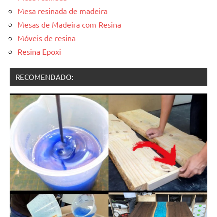
Mesa resinada de madeira
Mesas de Madeira com Resina
Móveis de resina
Resina Epoxi
RECOMENDADO: