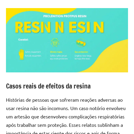
Casos reais de efeitos da resina
Histórias de pessoas que sofreram reações adversas ao
usar resina não são incomuns. Um caso notório envolveu
um artesão que desenvolveu complicações respiratórias
após trabalhar sem proteção. Esses relatos sublinham a
importância de estar ciente dos riscos e agir de forma