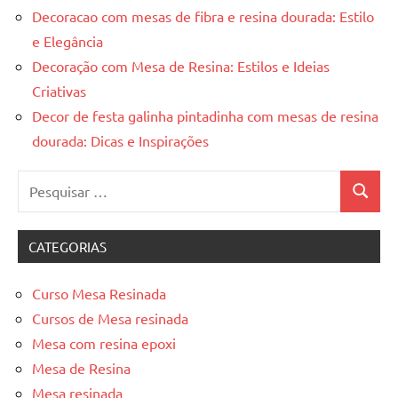
Decoracao com mesas de fibra e resina dourada: Estilo
e Elegância
Decoração com Mesa de Resina: Estilos e Ideias
Criativas
Decor de festa galinha pintadinha com mesas de resina
dourada: Dicas e Inspirações
Pesquisar
Pesquis
por:
CATEGORIAS
Curso Mesa Resinada
Cursos de Mesa resinada
Mesa com resina epoxi
Mesa de Resina
Mesa resinada