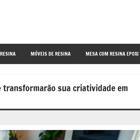
a
nada
 RESINA
MÓVEIS DE RESINA
MESA COM RESINA EPOXI
o
e transformarão sua criatividade em
r
a