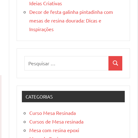
Ideias Criativas
Decor de festa galinha pintadinha com
mesas de resina dourada: Dicas e
Inspirações
Pesquisar
Pesquisa
por:
CATEGORIAS
Curso Mesa Resinada
Cursos de Mesa resinada
Mesa com resina epoxi