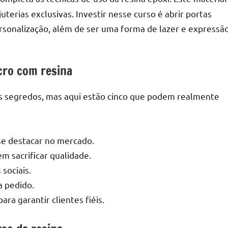
uterias exclusivas. Investir nesse curso é abrir portas
ersonalização, além de ser uma forma de lazer e expressã
r
cro com resina
ios segredos, mas aqui estão cinco que podem realmente
 se destacar no mercado.
m sacrificar qualidade.
sociais.
a pedido.
a garantir clientes fiéis.