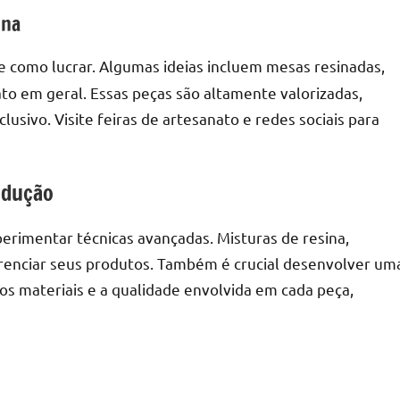
ina
de como lucrar. Algumas ideias incluem mesas resinadas,
ato em geral. Essas peças são altamente valorizadas,
sivo. Visite feiras de artesanato e redes sociais para
odução
erimentar técnicas avançadas. Misturas de resina,
erenciar seus produtos. Também é crucial desenvolver um
os materiais e a qualidade envolvida em cada peça,