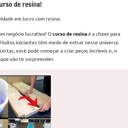
urso de resina!
vidade em lucro com resina.
um negócio lucrativo? O
é a chave para
curso de resina
. Muitos iniciantes têm medo de entrar nesse universo
ertas, você pode começar a criar peças incríveis e, o
 que vão te surpreender.