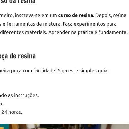
so da resina
imeiro, inscreva-se em um
. Depois, reúna
curso de resina
tes e ferramentas de mistura. Faça experimentos para
diferentes materiais. Aprender na prática é fundamental
eça de resina
eira peça com facilidade! Siga este simples guia:
ndo as instruções.
o.
 24 horas.