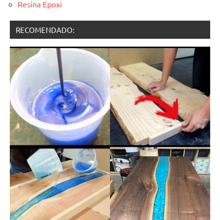
Resina Epoxi
RECOMENDADO: