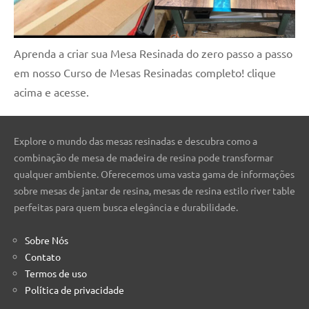
Aprenda a criar sua Mesa Resinada do zero passo a passo
em nosso Curso de Mesas Resinadas completo! clique
acima e acesse.
Explore o mundo das mesas resinadas e descubra como a
combinação de mesa de madeira de resina pode transformar
qualquer ambiente. Oferecemos uma vasta gama de informações
sobre mesas de jantar de resina, mesas de resina estilo river table
perfeitas para quem busca elegância e durabilidade.
Sobre Nós
Contato
Termos de uso
Política de privacidade