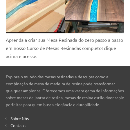
Aprenda a criar sua Mesa Resinada do zero passo a passo
em nosso Curso de Mesas Resinadas completo! clique
acima e acesse.
Explore o mundo das mesas resinadas e descubra como a
combinação de mesa de madeira de resina pode transformar
qualquer ambiente. Oferecemos uma vasta gama de informações
sobre mesas de jantar de resina, mesas de resina estilo river table
perfeitas para quem busca elegância e durabilidade.
Sobre Nós
Contato