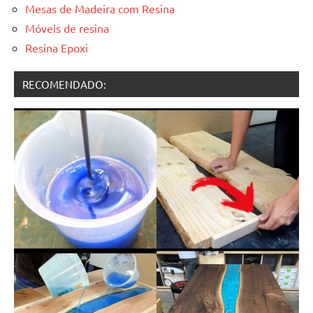
Mesas de Madeira com Resina
Móveis de resina
Resina Epoxi
RECOMENDADO: