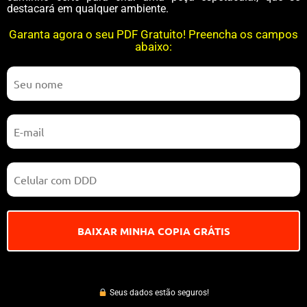
destacará em qualquer ambiente.
Garanta agora o seu PDF Gratuito! Preencha os campos
abaixo:
Seus dados estão seguros!